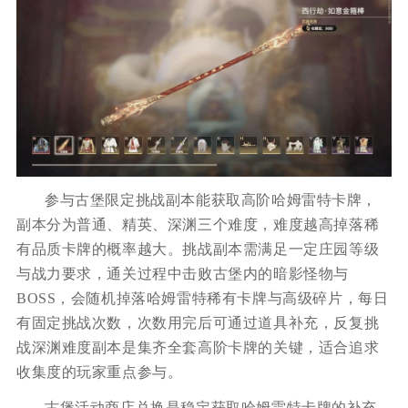
参与古堡限定挑战副本能获取高阶哈姆雷特卡牌，
副本分为普通、精英、深渊三个难度，难度越高掉落稀
有品质卡牌的概率越大。挑战副本需满足一定庄园等级
与战力要求，通关过程中击败古堡内的暗影怪物与
BOSS，会随机掉落哈姆雷特稀有卡牌与高级碎片，每日
有固定挑战次数，次数用完后可通过道具补充，反复挑
战深渊难度副本是集齐全套高阶卡牌的关键，适合追求
收集度的玩家重点参与。
古堡活动商店兑换是稳定获取哈姆雷特卡牌的补充