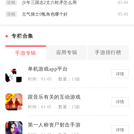
少年三国志2丈八蛇矛怎么用
05-01
攻略
元气骑士0氪角色哪个好
05-01
攻略
专栏合集
应用专辑
手游排行榜
手游专辑
单机游戏app平台
详情
时间：01-05
数量：15款
跟音乐有关的互动游戏
详情
时间：01-05
数量：15款
第一人称丧尸射击手游
详情