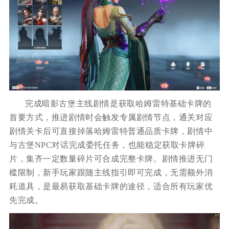
完成暗影古堡主线剧情是获取哈姆雷特基础卡牌的
首要方式，推进剧情时会触发专属剧情节点，通关对应
剧情关卡后可直接掉落哈姆雷特普通品质卡牌，剧情中
与古堡NPC对话完成委托任务，也能稳定获取卡牌碎
片，集齐一定数量碎片可合成完整卡牌。剧情推进无门
槛限制，新手玩家跟随主线指引即可完成，无需额外消
耗道具，是最易获取基础卡牌的途径，适合所有玩家优
先完成。