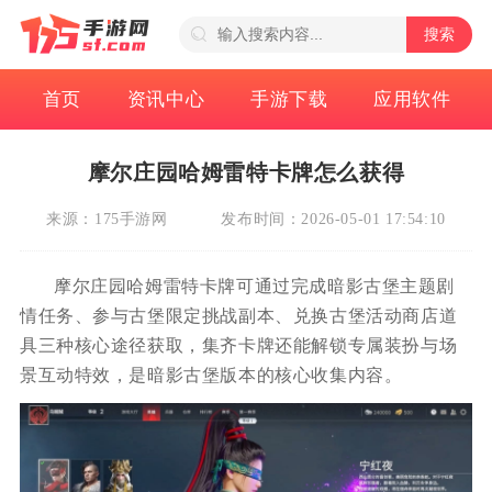
搜索
首页
资讯中心
手游下载
应用软件
摩尔庄园哈姆雷特卡牌怎么获得
来源：175手游网
发布时间：2026-05-01 17:54:10
摩尔庄园哈姆雷特卡牌可通过完成暗影古堡主题剧
情任务、参与古堡限定挑战副本、兑换古堡活动商店道
具三种核心途径获取，集齐卡牌还能解锁专属装扮与场
景互动特效，是暗影古堡版本的核心收集内容。