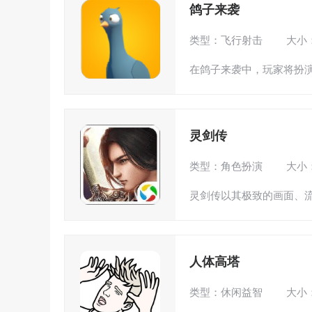
鸽子来袭
类型：飞行射击
大小：
在鸽子来袭中，玩家将扮演
灵剑传
类型：角色扮演
大小：
灵剑传以其极致的画面、流
人体高塔
类型：休闲益智
大小：