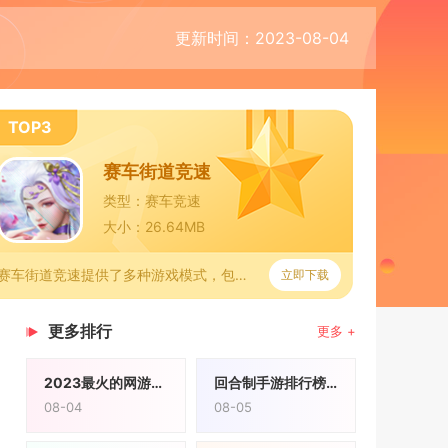
更新时间：2023-08-04
TOP3
赛车街道竞速
类型：赛车竞速
大小：26.64MB
赛车街道竞速提供了多种游戏模式，包括单人时间挑战赛、多人在线
立即下载
更多排行
更多 +
2023最火的网游排行榜前十名
回合制手游排行榜2020前十名
08-04
08-05