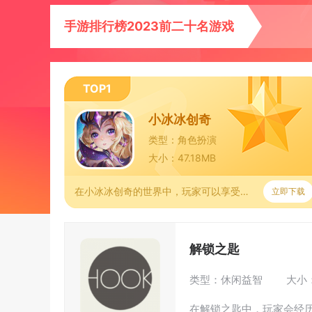
手游排行榜2023前二十名游戏
TOP1
小冰冰创奇
类型：角色扮演
大小：47.18MB
在小冰冰创奇的世界中，玩家可以享受到丰富多彩的游戏内容。不仅
立即下载
解锁之匙
类型：休闲益智
大小：
在解锁之匙中，玩家会经历