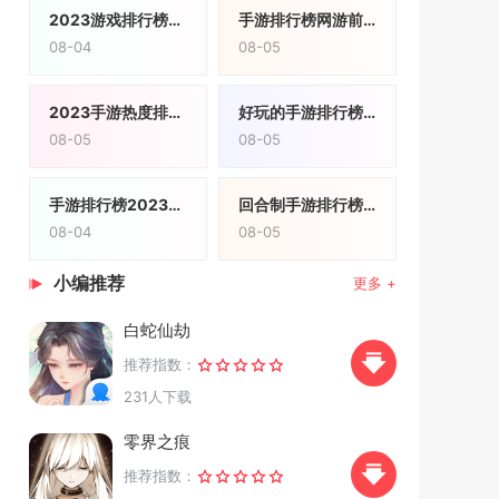
2023游戏排行榜前十名
手游排行榜网游前十名有哪些
08-04
08-05
2023手游热度排行榜前十名
好玩的手游排行榜2023
08-05
08-05
手游排行榜2023前二十名游戏
回合制手游排行榜2021排行榜
08-04
08-05
小编推荐
更多 +
白蛇仙劫
推荐指数：
231人下载
零界之痕
推荐指数：