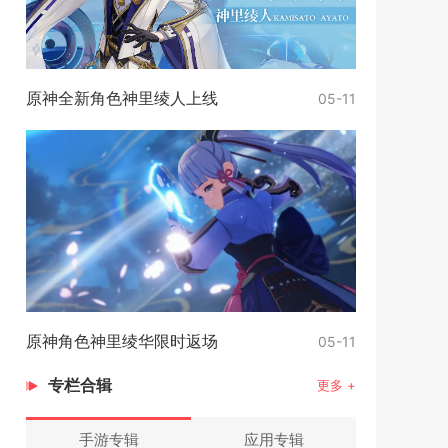
原神全新角色神里绫人上线
05-11
原神角色神里绫华限时返场
05-11
专栏合辑
更多 +
手游专辑
应用专辑