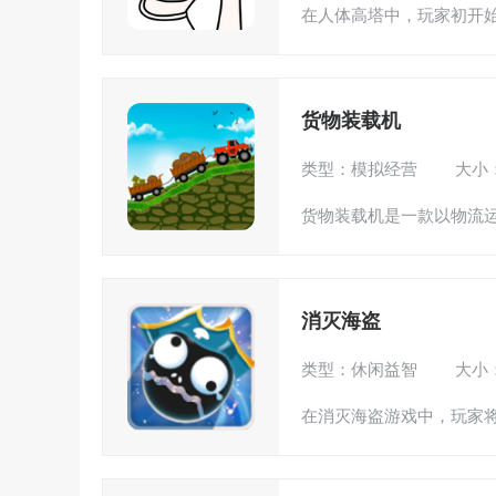
在人体高塔中，玩家初开始
货物装载机
类型：模拟经营
大小：
货物装载机是一款以物流运
消灭海盗
类型：休闲益智
大小：
在消灭海盗游戏中，玩家将