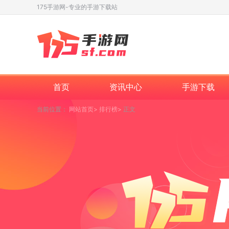
175手游网-专业的手游下载站
首页
资讯中心
手游下载
当前位置：
网站首页
排行榜
正文