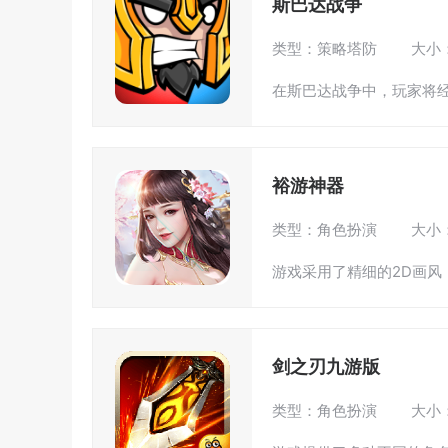
斯巴达战争
类型：策略塔防
大小：
在斯巴达战争中，玩家将经
裕游神器
类型：角色扮演
大小：
游戏采用了精细的2D画风
剑之刃九游版
类型：角色扮演
大小：