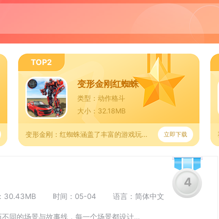
TOP2
变形金刚红蜘蛛
类型：动作格斗
大小：32.18MB
变形金刚：红蜘蛛涵盖了丰富的游戏玩法，从单人剧情模式、多人在
立即下载
4
30.43MB
时间：05-04
语言：简体中文
不同的场景与故事线，每一个场景都设计...