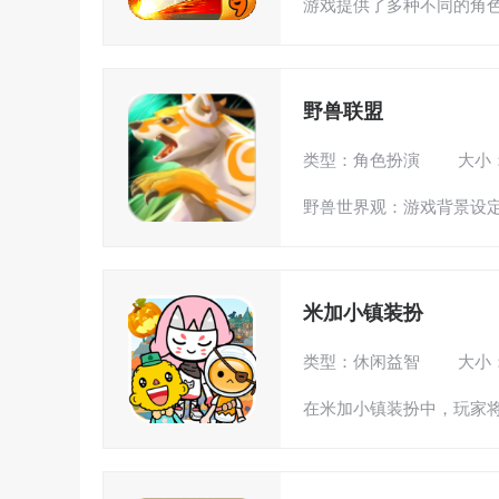
游戏提供了多种不同的角色
野兽联盟
类型：角色扮演
大小：
野兽世界观：游戏背景设定
米加小镇装扮
类型：休闲益智
大小：
在米加小镇装扮中，玩家将