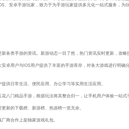
iOS、安卓手游玩家，致力于为手游玩家提供多元化一站式服务，为
更新各类手游的资讯。新游动态一目了然，热门资讯实时更新，攻略
大安卓用户与IOS用户提供了丰富的手游库存，对各大游戏进行明确
。
户提供日常生活、便民应用、办公学习等实用生活应用。
五花八门精品手游，根据玩法将其整合归一，让手机用户体验一站式
时更新的下载榜、新游榜、热游榜一览无余。
戏厂商合作上架独家游戏礼包。