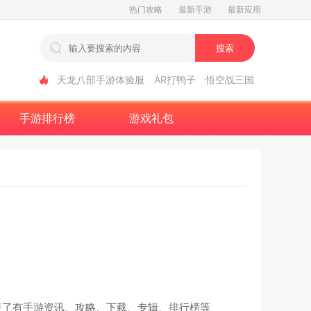
热门攻略
最新手游
最新应用
搜索
天龙八部手游体验服
AR打鸭子
悟空战三国
手游排行榜
游戏礼包
盖了有手游资讯、攻略、下载、专辑、排行榜等