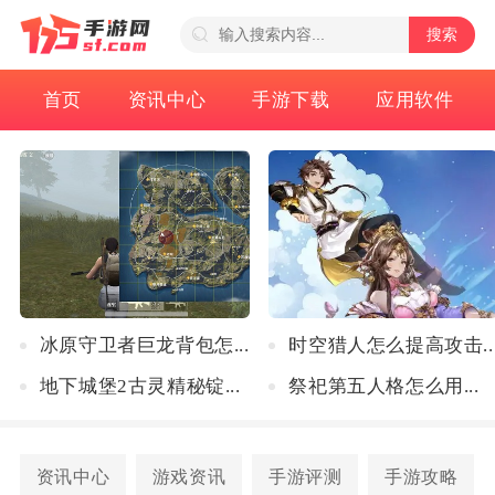
搜索
首页
资讯中心
手游下载
应用软件
冰原守卫者巨龙背包怎...
时空猎人怎么提高攻击..
地下城堡2古灵精秘锭...
祭祀第五人格怎么用...
资讯中心
游戏资讯
手游评测
手游攻略