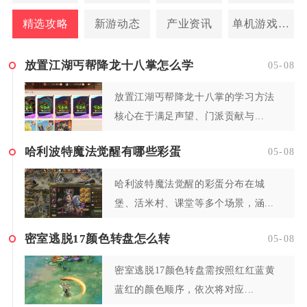
精选攻略
新游动态
产业资讯
单机游戏攻略
放置江湖丐帮降龙十八掌怎么学
05-08
放置江湖丐帮降龙十八掌的学习方法
核心在于满足声望、门派贡献与...
哈利波特魔法觉醒有哪些彩蛋
05-08
哈利波特魔法觉醒的彩蛋分布在城
堡、活米村、课堂等多个场景，涵...
密室逃脱17颜色转盘怎么转
05-08
密室逃脱17颜色转盘需按照红红蓝黄
蓝红的颜色顺序，依次将对应...