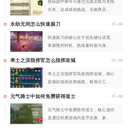
星际战甲称号可通过完成主线与支线
任务、达成成就挑战、兑换商店...
永劫无间怎么快速振刀
05-08
快速振刀的核心在于优化键位设置、
掌握预判时机、熟练蓄转振与身...
率土之滨指挥官怎么指挥攻城
05-08
率土之滨指挥官高效指挥攻城，核心
是做好战前侦查铺路、精准分工...
元气骑士中如何免费获得道士
05-08
元气骑士中免费获得道士，核心途径
是通过积累游戏内蓝币兑换、参...