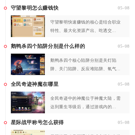
守望黎明怎么赚钱快
05-08
守望黎明快速赚钱的核心是结合职业
特性、最大化资源产出、吃透交...
鹅鸭杀四个陷阱分别是什么样的
05-08
鹅鸭杀四个核心陷阱分别是关灯陷
阱、关门陷阱、反应堆陷阱、氧气...
全民奇迹神魔在哪里
05-08
全民奇迹中的神魔位于神魔大陆，需
达到重生等级后，通过游戏内的...
星际战甲称号怎么获得
05-08