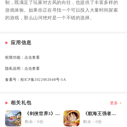
制，既满足了玩家对古风的向往，也提供了丰富多样的
游戏体验。如果你正在寻找一个可以投入大量时间探索
的游戏，那么山河绝对是一个不错的选择。
应用信息
权限功能：
点击查看
隐私说明：
点击查看
备案号：
桂ICP备2022002648号-5A
相关礼包
更多 +
《剑侠世界3》藏剑大礼包
《航海王强者之路》女神节礼包
剩余：0份
剩余：0份