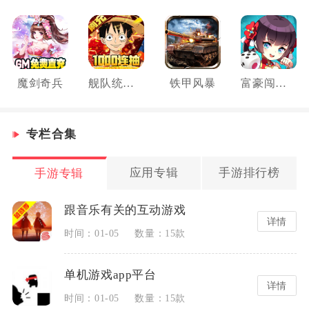
魔剑奇兵
舰队统治者
铁甲风暴
富豪闯三国
专栏合集
应用专辑
手游排行榜
手游专辑
跟音乐有关的互动游戏
详情
时间：01-05
数量：15款
单机游戏app平台
详情
时间：01-05
数量：15款