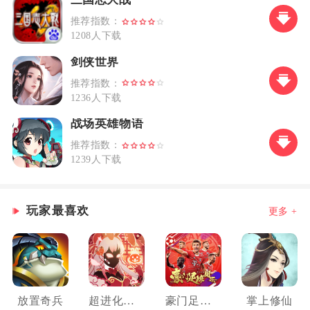
推荐指数：
1208人下载
剑侠世界
推荐指数：
1236人下载
战场英雄物语
推荐指数：
1239人下载
玩家最喜欢
更多 +
放置奇兵
超进化物语
豪门足球风云
掌上修仙