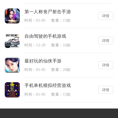
第一人称丧尸射击手游
详情
时间：01-05
数量：15款
自由驾驶的手机游戏
详情
时间：12-29
数量：16款
最好玩的仙侠手游
详情
时间：01-05
数量：20款
手机单机模拟经营游戏
详情
时间：01-05
数量：15款
手机影视app软件哪个好
手游排行榜网游前十名有哪些
详情
详情