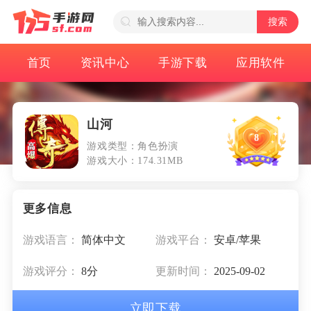
搜索
首页
资讯中心
手游下载
应用软件
山河
8
游戏类型：角色扮演
游戏大小：174.31MB
游戏语言：
简体中文
游戏平台：
安卓/苹果
游戏评分：
8分
更新时间：
2025-09-02
立即下载