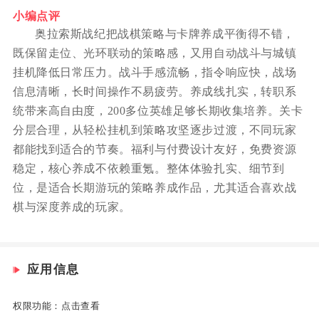
小编点评
奥拉索斯战纪把战棋策略与卡牌养成平衡得不错，
既保留走位、光环联动的策略感，又用自动战斗与城镇
挂机降低日常压力。战斗手感流畅，指令响应快，战场
信息清晰，长时间操作不易疲劳。养成线扎实，转职系
统带来高自由度，200多位英雄足够长期收集培养。关卡
分层合理，从轻松挂机到策略攻坚逐步过渡，不同玩家
都能找到适合的节奏。福利与付费设计友好，免费资源
稳定，核心养成不依赖重氪。整体体验扎实、细节到
位，是适合长期游玩的策略养成作品，尤其适合喜欢战
棋与深度养成的玩家。
应用信息
权限功能：
点击查看