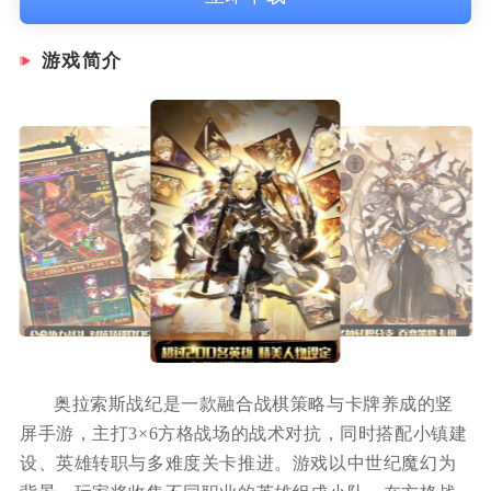
游戏简介
奥拉索斯战纪是一款融合战棋策略与卡牌养成的竖
屏手游，主打3×6方格战场的战术对抗，同时搭配小镇建
设、英雄转职与多难度关卡推进。游戏以中世纪魔幻为