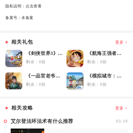
隐私说明：
点击查看
备案号：
未备案
相关礼包
更多 +
《剑侠世界3》藏剑大礼包
《航海王强者之路》女神节礼包
剩余：0份
剩余：0份
《一品官老爷》3.6媒体礼包
《模拟城市：我是市长》元旦礼包
剩余：0份
剩余：0份
相关攻略
更多 +
艾尔登法环法术有什么推荐
03-19