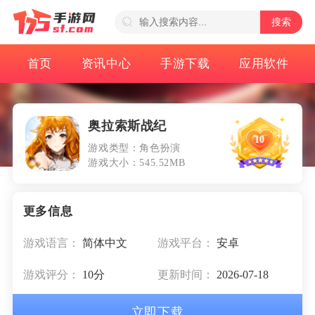
搜索
首页
资讯中心
手游下载
应用软件
奥拉索斯战纪
10
游戏类型：角色扮演
游戏大小：545.52MB
游戏语言：
简体中文
游戏平台：
安卓
游戏评分：
10分
更新时间：
2026-07-18
立即下载