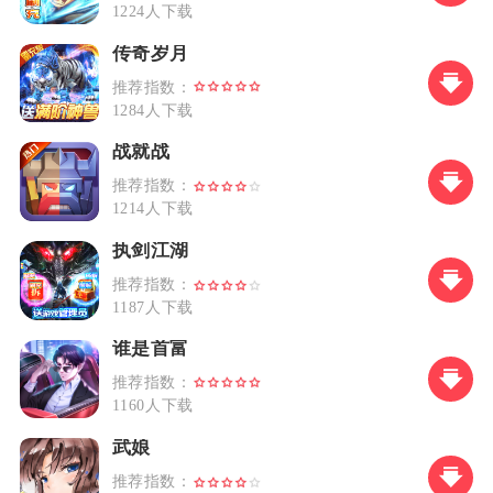
1224人下载
传奇岁月
推荐指数：
1284人下载
战就战
推荐指数：
1214人下载
执剑江湖
推荐指数：
1187人下载
谁是首富
推荐指数：
1160人下载
武娘
推荐指数：