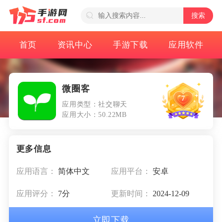
搜索
首页
资讯中心
手游下载
应用软件
微圈客
7
应用类型：社交聊天
应用大小：50.22MB
应用语言：
简体中文
应用平台：
安卓
应用评分：
7分
更新时间：
2024-12-09
立即下载