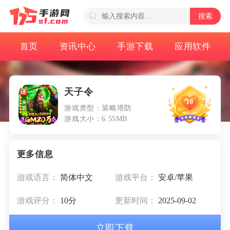
搜索
首页
资讯中心
手游下载
应用软件
天子令
10
游戏类型：策略塔防
游戏大小：6.55MB
游戏语言：
简体中文
游戏平台：
安卓/苹果
游戏评分：
10分
更新时间：
2025-09-02
立即下载