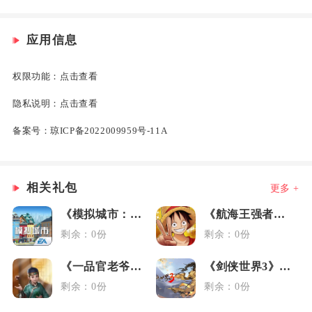
应用信息
权限功能：
点击查看
隐私说明：
点击查看
备案号：
琼ICP备2022009959号-11A
相关礼包
更多 +
《模拟城市：我是市长》元旦礼包
《航海王强者之路》女神节礼包
剩余：0份
剩余：0份
《一品官老爷》3.6媒体礼包
《剑侠世界3》藏剑大礼包
剩余：0份
剩余：0份