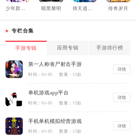
少年群侠传
暗黑黎明
倚天逍遥录
传奇岁月
专栏合集
应用专辑
手游排行榜
手游专辑
第一人称丧尸射击手游
详情
时间：01-05
数量：15款
单机游戏app平台
详情
时间：01-05
数量：15款
手机单机模拟经营游戏
详情
时间：01-05
数量：15款