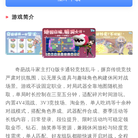
游戏简介
奇葩战斗家主打Q版卡通轻竞技乱斗，摒弃传统竞技
严肃对抗氛围，以无厘头道具与趣味角色构建休闲对战
场景。游戏不设固定职业，对局武器全靠地图随机拾
取，单局时长控制在三至五分钟，适配碎片时间游玩。
内置4V4混战、3V3竞技场、淘金热、单人吃鸡等十余种
对战模式，搭配角色养成、武器配件合成、赛季活动等
长线内容，日常登录、段位提升、限时活动均可稳定领
取金币、钻石、抽奖券等资源，兼顾休闲放松与轻度竞
技需求，单人匹配、好友组队都能快速开启对战，全程