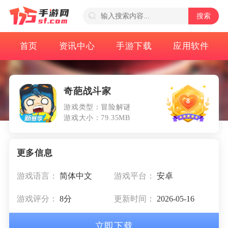
搜索
首页
资讯中心
手游下载
应用软件
奇葩战斗家
8
游戏类型：冒险解谜
游戏大小：79.35MB
游戏语言：
简体中文
游戏平台：
安卓
游戏评分：
8分
更新时间：
2026-05-16
立即下载