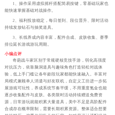
1、操作采用虚拟摇杆搭配简易按键，零基础玩家也
能快速掌握基础对战操作。
2、福利投放稳定，每日签到、段位晋升、限时活动
持续发放钻石与抽奖道具。
3、长线养成内容丰富，配件合成、皮肤收集、赛季
排位延长游戏游玩周期。
小编点评
奇葩战斗家区别于常规硬核竞技手游，弱化高强度
对抗压力，依靠脑洞道具与趣味角色打造轻松对战体
验，低上手门槛让各年龄段玩家都能快速融入。丰富对
局模式兼顾单人消遣与好友联机，自定义工坊进一步拓
展游戏可玩性，养成系统节奏平缓，不用重度氪金也能
逐步收集配件与皮肤。各类限时活动持续赠送免费资
源，日常游玩就能积累大量道具，美中不足是高阶配件
合成存在概率限制，需要长期积累资源。整体适合想要