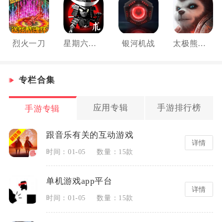
烈火一刀
星期六魔王
银河机战
太极熊猫3：猎龙
专栏合集
应用专辑
手游排行榜
手游专辑
跟音乐有关的互动游戏
详情
时间：01-05
数量：15款
单机游戏app平台
详情
时间：01-05
数量：15款