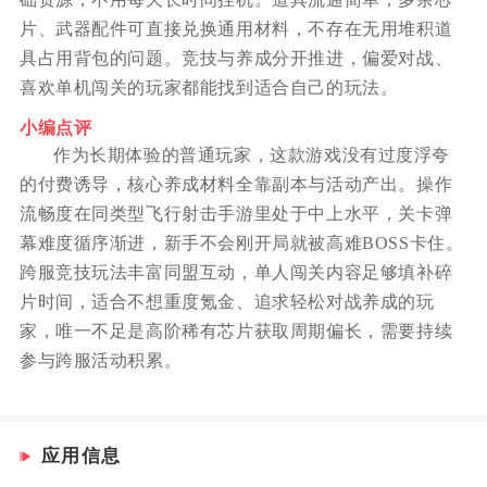
片、武器配件可直接兑换通用材料，不存在无用堆积道
具占用背包的问题。竞技与养成分开推进，偏爱对战、
喜欢单机闯关的玩家都能找到适合自己的玩法。
小编点评
作为长期体验的普通玩家，这款游戏没有过度浮夸
的付费诱导，核心养成材料全靠副本与活动产出。操作
流畅度在同类型飞行射击手游里处于中上水平，关卡弹
幕难度循序渐进，新手不会刚开局就被高难BOSS卡住。
跨服竞技玩法丰富同盟互动，单人闯关内容足够填补碎
片时间，适合不想重度氪金、追求轻松对战养成的玩
家，唯一不足是高阶稀有芯片获取周期偏长，需要持续
参与跨服活动积累。
应用信息