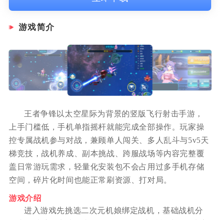
游戏简介
王者争锋以太空星际为背景的竖版飞行射击手游，
上手门槛低，手机单指摇杆就能完成全部操作。玩家操
控专属战机参与对战，兼顾单人闯关、多人乱斗与5v5天
梯竞技，战机养成、副本挑战、跨服战场等内容完整覆
盖日常游玩需求，轻量化安装包不会占用过多手机存储
空间，碎片化时间也能正常刷资源、打对局。
游戏介绍
进入游戏先挑选二次元机娘绑定战机，基础战机分