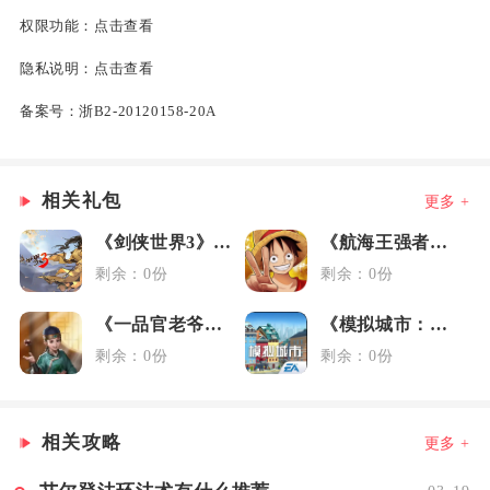
权限功能：
点击查看
隐私说明：
点击查看
备案号：
浙B2-20120158-20A
相关礼包
更多 +
《剑侠世界3》藏剑大礼包
《航海王强者之路》女神节礼包
剩余：0份
剩余：0份
《一品官老爷》3.6媒体礼包
《模拟城市：我是市长》元旦礼包
剩余：0份
剩余：0份
相关攻略
更多 +