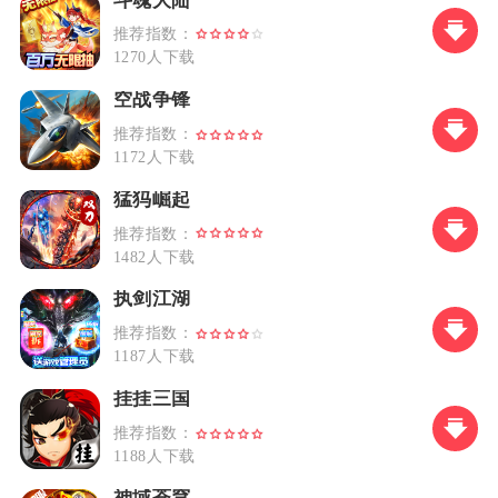
斗魂大陆
推荐指数：
1270人下载
空战争锋
推荐指数：
1172人下载
猛犸崛起
推荐指数：
1482人下载
执剑江湖
推荐指数：
1187人下载
挂挂三国
推荐指数：
1188人下载
神域苍穹