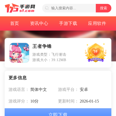
搜索
首页
资讯中心
手游下载
应用软件
王者争锋
10
游戏类型：飞行射击
游戏大小：39.12MB
游戏语言：
简体中文
游戏平台：
安卓
游戏评分：
10分
更新时间：
2026-01-15
立即下载