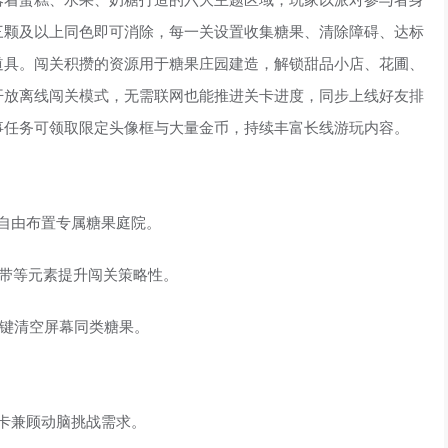
三颗及以上同色即可消除，每一关设置收集糖果、清除障碍、达标
道具。闯关积攒的资源用于糖果庄园建造，解锁甜品小店、花圃、
开放离线闯关模式，无需联网也能推进关卡进度，同步上线好友排
事任务可领取限定头像框与大量金币，持续丰富长线游玩内容。
自由布置专属糖果庭院。
送带等元素提升闯关策略性。
一键清空屏幕同类糖果。
卡兼顾动脑挑战需求。