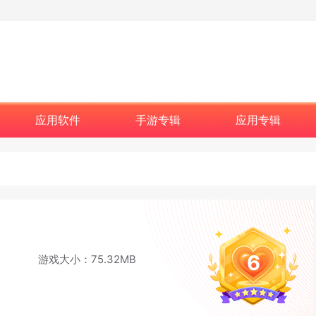
应用软件
手游专辑
应用专辑
6
游戏大小：75.32MB