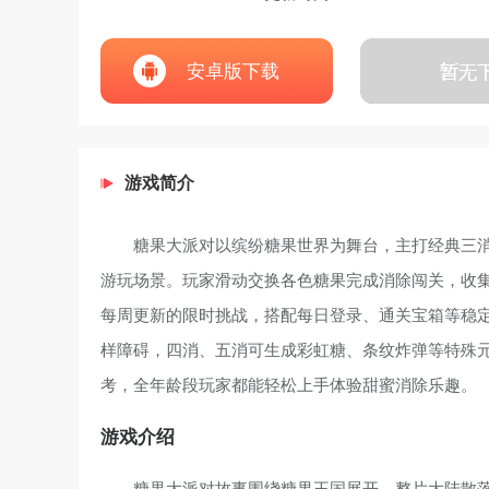
安卓版下载
游戏简介
糖果大派对以缤纷糖果世界为舞台，主打经典三
游玩场景。玩家滑动交换各色糖果完成消除闯关，收
每周更新的限时挑战，搭配每日登录、通关宝箱等稳
样障碍，四消、五消可生成彩虹糖、条纹炸弹等特殊
考，全年龄段玩家都能轻松上手体验甜蜜消除乐趣。
游戏介绍
糖果大派对故事围绕糖果王国展开，整片大陆散