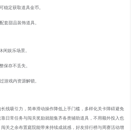
可稳定获取道具金币。
与配套甜品装饰道具。
休闲娱乐场景。
整保存不丢失。
通过游戏内资源解锁。
的长线吸引力，简单滑动操作降低上手门槛，多样化关卡障碍避免
依靠日常任务与闯关奖励就能集齐各类辅助道具，不用额外投入也
，闯关之余布置庭院能带来持续成就感，好友排行榜与周赛活动增