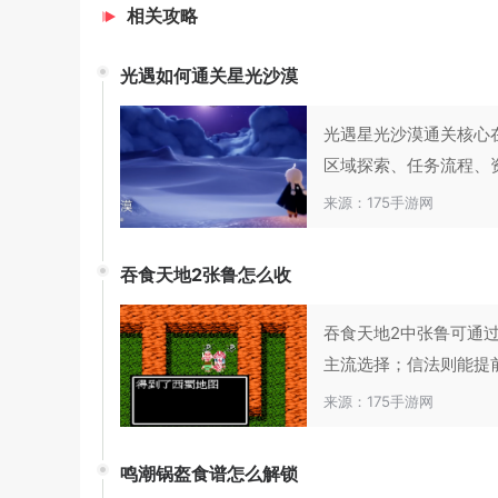
相关攻略
光遇如何通关星光沙漠
光遇星光沙漠通关核心
区域探索、任务流程、资
来源：175手游网
吞食天地2张鲁怎么收
吞食天地2中张鲁可通
主流选择；信法则能提前
来源：175手游网
鸣潮锅盔食谱怎么解锁