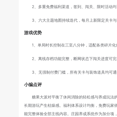
2、多重免费福利渠道，签到、闯关、限时活动均
3、六大主题地图持续迭代，每月上新限定关卡
游戏优势
1、单局时长控制在三至八分钟，适配各类碎片化
2、离线存档功能完整，断网状态下闯关进度可完
3、无强制付费门槛，所有关卡与装饰道具均可
小编点评
糖果大派对平衡了休闲消除的轻松感与养成玩法
长期游玩产生枯燥感。福利体系设计均衡，免费玩家
能完整体验全部主线内容。庄园养成系统作为加分项