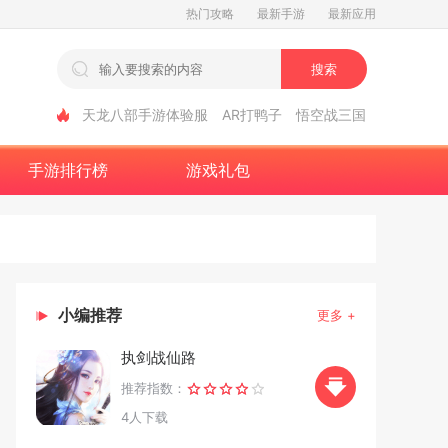
热门攻略
最新手游
最新应用
搜索
天龙八部手游体验服
AR打鸭子
悟空战三国
手游排行榜
游戏礼包
小编推荐
更多 +
执剑战仙路
推荐指数：
4人下载