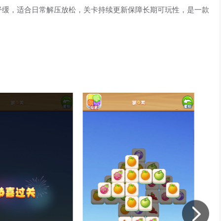
舒缓，适合日常解压放松，关卡持续更新保障长期可玩性，是一款