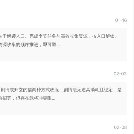
01-16
在于解锁入口、完成季节任务与高效收集资源，按入口解锁、
源收集的顺序推进，即可顺...
02-03
过剧情或郑玄的信两种方式收服，剧情法无道具消耗且稳定，是
招募，但存在武将冲突限...
02-08