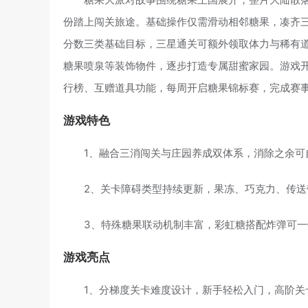
份踏上闯关旅途。基础操作仅需滑动相邻糖果，凑齐
分数三类基础目标，三星通关可额外领取体力与稀有
糖果喷泉等装饰物件，逐步打造专属甜蜜家园。游戏
行榜、互赠道具功能，每周开启糖果锦标赛，完成赛
游戏特色
1、融合三消闯关与庄园养成双体系，消除之余可
2、关卡障碍类型持续更新，果冻、巧克力、传
3、特殊糖果联动机制丰富，彩虹糖搭配炸弹可
游戏亮点
1、分梯度关卡难度设计，新手轻松入门，高阶关