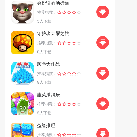
会说话的汤姆猫
推荐指数：
5人下载
守护者荣耀之旅
推荐指数：
0人下载
颜色大作战
推荐指数：
9人下载
韭菜消消乐
推荐指数：
5人下载
益智推理
推荐指数：