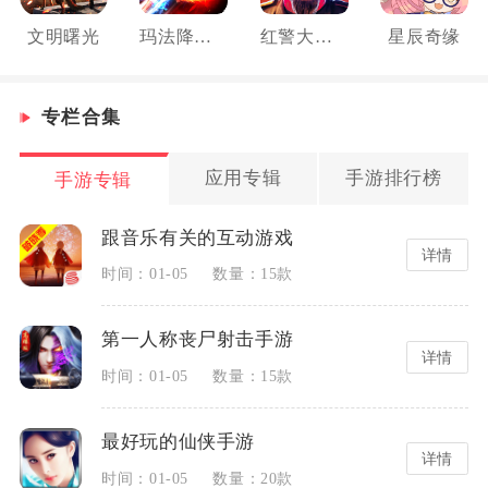
文明曙光
玛法降魔传
红警大作战
星辰奇缘
专栏合集
应用专辑
手游排行榜
手游专辑
跟音乐有关的互动游戏
详情
时间：01-05
数量：15款
第一人称丧尸射击手游
详情
时间：01-05
数量：15款
最好玩的仙侠手游
详情
时间：01-05
数量：20款