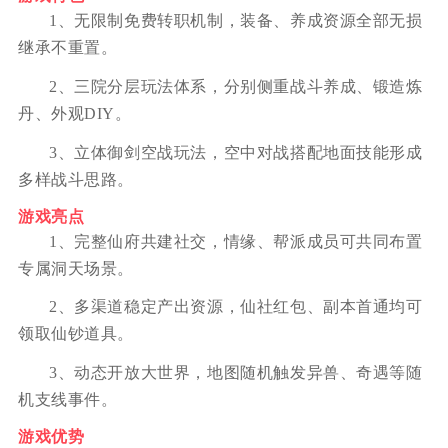
1、无限制免费转职机制，装备、养成资源全部无损
继承不重置。
2、三院分层玩法体系，分别侧重战斗养成、锻造炼
丹、外观DIY。
3、立体御剑空战玩法，空中对战搭配地面技能形成
多样战斗思路。
游戏亮点
1、完整仙府共建社交，情缘、帮派成员可共同布置
专属洞天场景。
2、多渠道稳定产出资源，仙社红包、副本首通均可
领取仙钞道具。
3、动态开放大世界，地图随机触发异兽、奇遇等随
机支线事件。
游戏优势