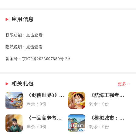
应用信息
权限功能：
点击查看
隐私说明：
点击查看
备案号：
京ICP备2023007889号-2A
相关礼包
更多 +
《剑侠世界3》藏剑大礼包
《航海王强者之路》女神节礼包
剩余：0份
剩余：0份
《一品官老爷》3.6媒体礼包
《模拟城市：我是市长》元旦礼包
剩余：0份
剩余：0份