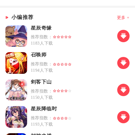
小编推荐
更多 +
星辰奇缘
推荐指数：
1183人下载
召唤师
推荐指数：
1194人下载
剑客下山
推荐指数：
1150人下载
星辰降临时
推荐指数：
1193人下载