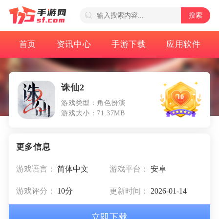
搜索
首页
资讯中心
手游下载
应用软件
诛仙2
10
游戏类型：角色扮演
游戏大小：71.37MB
游戏语言：
简体中文
游戏平台：
安卓
游戏评分：
10分
更新时间：
2026-01-14
立即下载