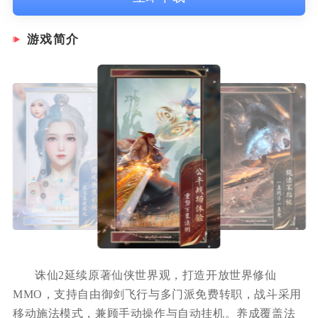
游戏简介
诛仙2延续原著仙侠世界观，打造开放世界修仙
MMO，支持自由御剑飞行与多门派免费转职，战斗采用
移动施法模式，兼顾手动操作与自动挂机。养成覆盖法