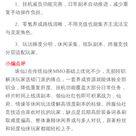
1、挂机减负功能完善，日常副本自动推进，减少重
复手动操作负担。
2、零氪养成路线清晰，不用充值也能集齐主流法宝
与灵宠角色。
3、玩法梯度分明，休闲采集、组队副本、跨服竞技
分层适配玩家。
小编点评
诛仙2在传统仙侠MMO基础上优化不少，无损转职
解决玩家选错门派的痛点，一套养成资源就能体验全部
职业，降低重复肝度。挂机功能覆盖大部分日常任务，
碎片时间上线清副本、领仙社红包即可积累战力，仙
府、情缘等休闲玩法缓解高强度刷本的枯燥。跨服仙社
竞技适合喜欢对抗的玩家，缺点是后期高阶装备词条刷
取难度偏高。整体兼顾休闲养成与多人对抗，原著粉丝
和轻度仙侠玩家都能轻松上手。