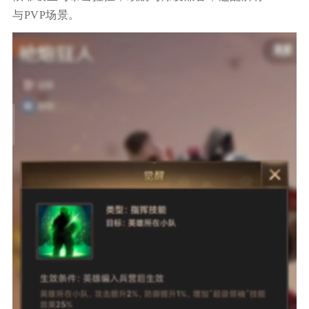
与PVP场景。