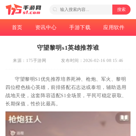
搜索
首页
资讯中心
手游下载
应用软件
守望黎明s1英雄推荐谁
来源：175手游网
发布时间：2026-02-16 08:15:46
守望黎明S1优先推荐培养死神、枪炮、军火、黎明
四位橙色核心英雄，前排搭配石志达或泰坦，辅助选用
战地天使，这套阵容适配S1全场景，平民可稳定获取、
长期保值，性价比最高。