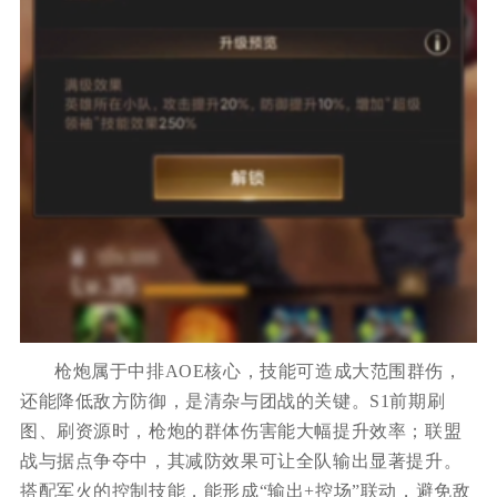
枪炮属于中排AOE核心，技能可造成大范围群伤，
还能降低敌方防御，是清杂与团战的关键。S1前期刷
图、刷资源时，枪炮的群体伤害能大幅提升效率；联盟
战与据点争夺中，其减防效果可让全队输出显著提升。
搭配军火的控制技能，能形成“输出+控场”联动，避免敌