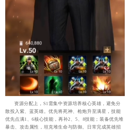
资源分配上，S1需集中资源培养核心英雄，避免分
散投入紫、蓝英雄。优先将死神、枪炮升至满星，技能
优先点满1、6核心技能，再补2、5、8技能；装备优先堆
暴击、攻击属性，坦克堆生命与防御。日常完成英雄招