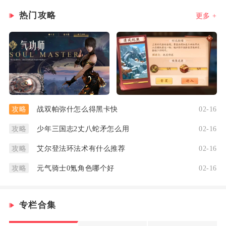
热门攻略
更多 +
战双帕弥什怎么得黑卡快
02-16
攻略
少年三国志2丈八蛇矛怎么用
02-16
攻略
艾尔登法环法术有什么推荐
02-16
攻略
元气骑士0氪角色哪个好
02-16
攻略
专栏合集